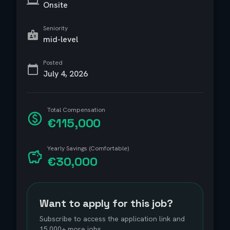
Onsite
Seniority
mid-level
Posted
July 4, 2026
Total Compensation
€115,000
Yearly Savings (Comfortable)
€30,000
Want to apply for this job?
Subscribe to access the application link and
15,000+ more jobs