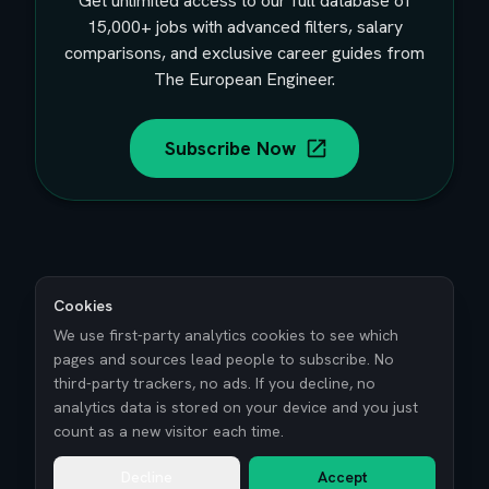
Get unlimited access to our full database of
15,000+
jobs with advanced filters, salary
comparisons, and exclusive career guides from
The European Engineer.
Subscribe Now
Cookies
We use first-party analytics cookies to see which
pages and sources lead people to subscribe. No
third-party trackers, no ads. If you decline, no
analytics data is stored on your device and you just
count as a new visitor each time.
Decline
Accept