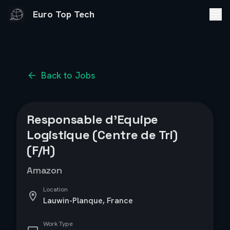
Euro Top Tech
Back to Jobs
Responsable d’Equipe
Logistique (Centre de Tri)
(F/H)
Amazon
Location
Lauwin-Planque, France
Work Type